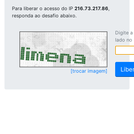
Para liberar o acesso
do IP
216.73.217.86
,
responda ao desafio abaixo.
Digite 
lado no
[trocar imagem]