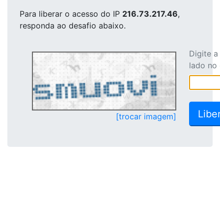
Para liberar o acesso
do IP
216.73.217.46
,
responda ao desafio abaixo.
Digite 
lado no
[trocar imagem]