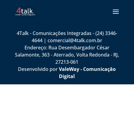
4Talk - Comunicações Integradas - (24) 3346-
4644 | comercial@4talk.com.br
Endereço: Rua Desembargador César
Salamonte, 363 - Aterrado, Volta Redonda - RJ,
27213-061
Desenvolvido por
ValeWay - Comunicação
Digital