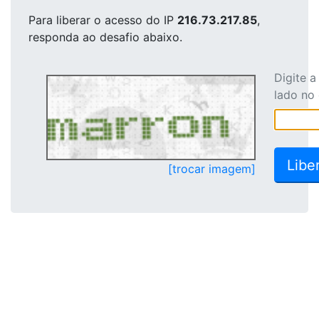
Para liberar o acesso
do IP
216.73.217.85
,
responda ao desafio abaixo.
Digite 
lado no
[trocar imagem]