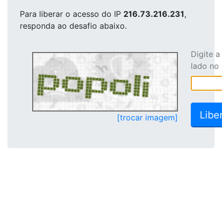
Para liberar o acesso
do IP
216.73.216.231
,
responda ao desafio abaixo.
Digite 
lado no
[trocar imagem]