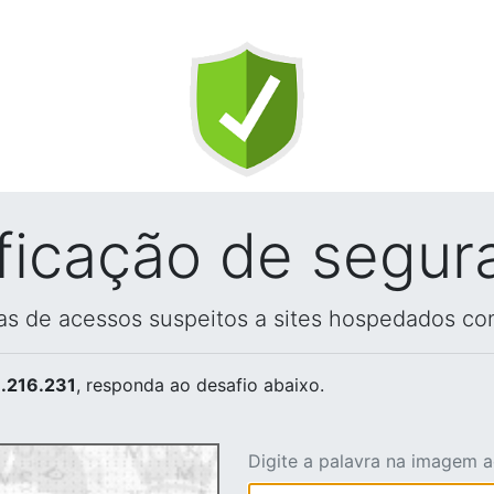
ificação de segur
vas de acessos suspeitos a sites hospedados co
.216.231
, responda ao desafio abaixo.
Digite a palavra na imagem 