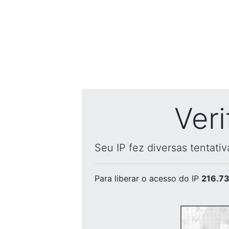
Ver
Seu IP fez diversas tentati
Para liberar o acesso
do IP
216.73