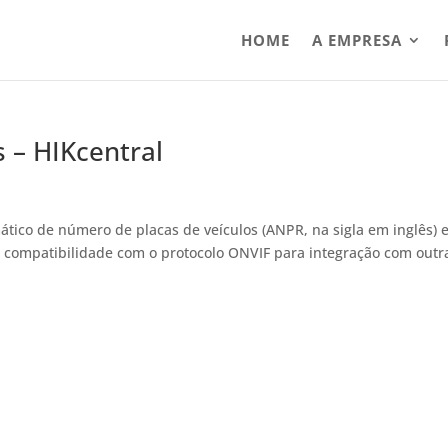
HOME
A EMPRESA
 – HIKcentral
ico de número de placas de veículos (ANPR, na sigla em inglês) 
compatibilidade com o protocolo ONVIF para integração com outr
.