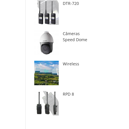
DTR-720
Câmeras
Speed Dome
Wireless
RPD 8