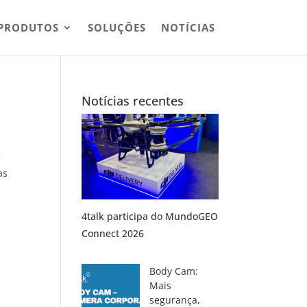
PRODUTOS
SOLUÇÕES
NOTÍCIAS
Notícias recentes
e
as
4talk participa do MundoGEO
Connect 2026
Body Cam:
Mais
segurança,