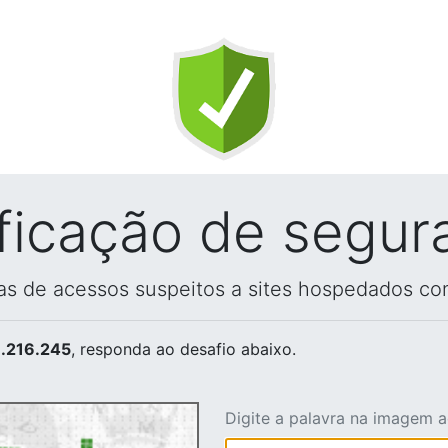
ificação de segur
vas de acessos suspeitos a sites hospedados co
.216.245
, responda ao desafio abaixo.
Digite a palavra na imagem 