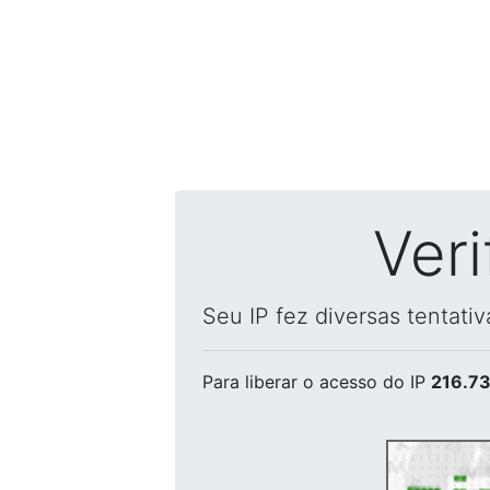
Ver
Seu IP fez diversas tentati
Para liberar o acesso
do IP
216.73