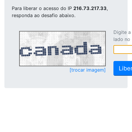
Para liberar o acesso
do IP
216.73.217.33
,
responda ao desafio abaixo.
Digite 
lado no
[trocar imagem]