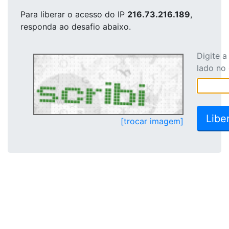
Para liberar o acesso
do IP
216.73.216.189
,
responda ao desafio abaixo.
Digite 
lado no
[trocar imagem]