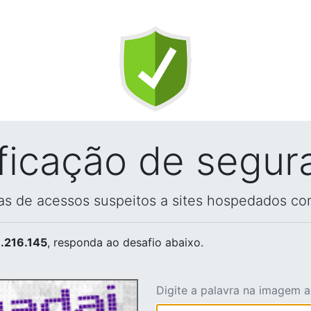
ificação de segur
vas de acessos suspeitos a sites hospedados co
.216.145
, responda ao desafio abaixo.
Digite a palavra na imagem 