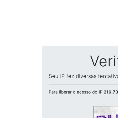
Ver
Seu IP fez diversas tentati
Para liberar o acesso
do IP
216.73