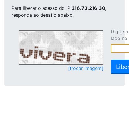
Para liberar o acesso
do IP
216.73.216.30
,
responda ao desafio abaixo.
Digite 
lado no
[trocar imagem]