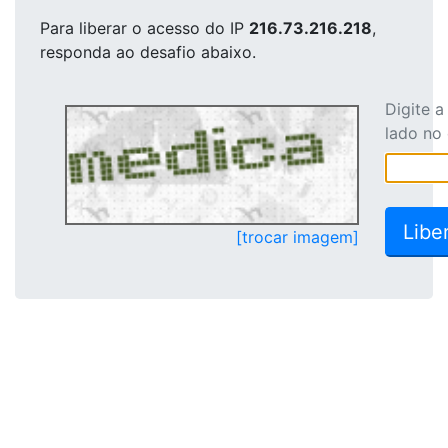
Para liberar o acesso
do IP
216.73.216.218
,
responda ao desafio abaixo.
Digite 
lado no
[trocar imagem]