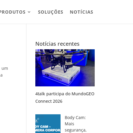
PRODUTOS
SOLUÇÕES
NOTÍCIAS
Notícias recentes
a um
ma
4talk participa do MundoGEO
Connect 2026
Body Cam:
Mais
segurança,