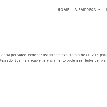
HOME
A EMPRESA
ilância por vídeo. Pode ser usada com os sistemas de CFTV IP, par
ntegrado. Sua instalação e gerenciamento podem ser feitos de for