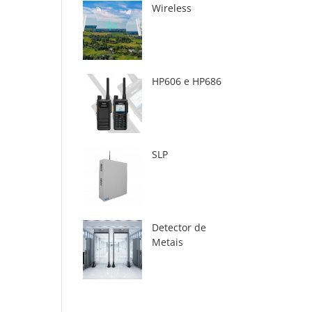
Wireless
HP606 e HP686
SLP
Detector de
Metais