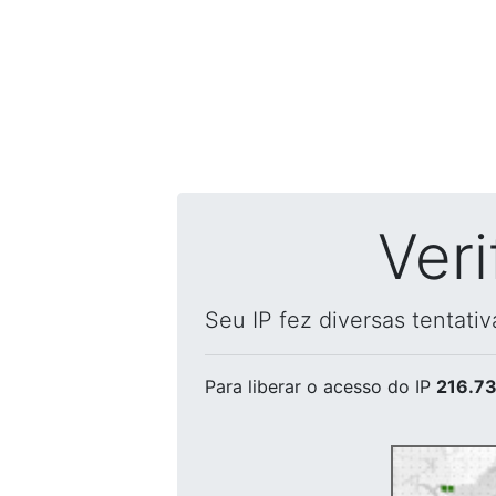
Ver
Seu IP fez diversas tentati
Para liberar o acesso
do IP
216.73