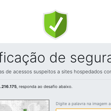
ificação de segur
vas de acessos suspeitos a sites hospedados co
.216.175
, responda ao desafio abaixo.
Digite a palavra na imagem 