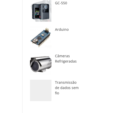
GC-550
Arduino
Câmeras
Refrigeradas
Transmissão
de dados sem
fio