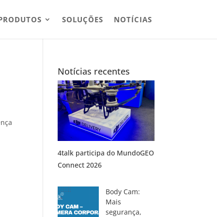
PRODUTOS
SOLUÇÕES
NOTÍCIAS
Notícias recentes
,
ença
4talk participa do MundoGEO
Connect 2026
Body Cam:
Mais
segurança,