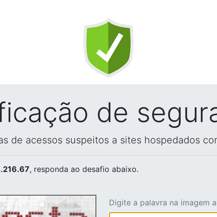
ificação de segur
vas de acessos suspeitos a sites hospedados co
.216.67
, responda ao desafio abaixo.
Digite a palavra na imagem 