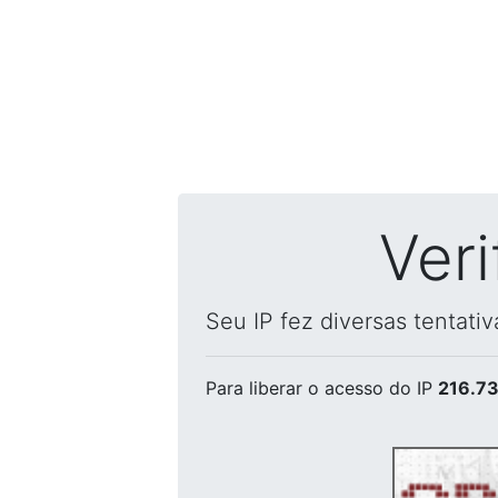
Ver
Seu IP fez diversas tentati
Para liberar o acesso
do IP
216.73