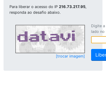
Para liberar o acesso
do IP
216.73.217.95
,
responda ao desafio abaixo.
Digite 
lado no
[trocar imagem]