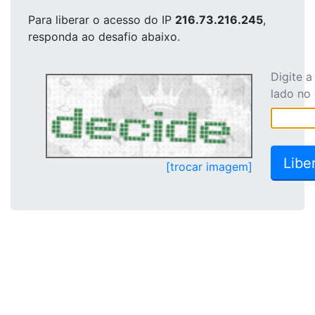
Para liberar o acesso
do IP
216.73.216.245
,
responda ao desafio abaixo.
Digite 
lado no
[trocar imagem]