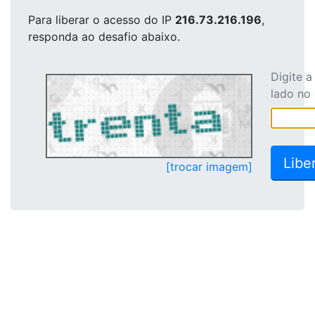
Para liberar o acesso
do IP
216.73.216.196
,
responda ao desafio abaixo.
Digite 
lado no
[trocar imagem]