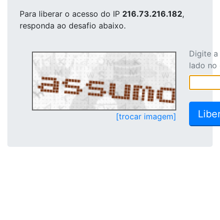
Para liberar o acesso
do IP
216.73.216.182
,
responda ao desafio abaixo.
Digite 
lado no
[trocar imagem]