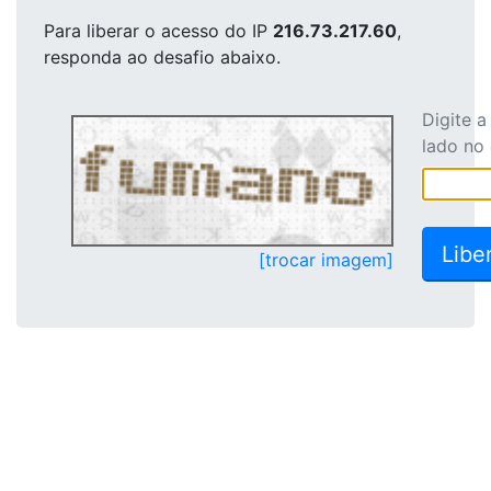
Para liberar o acesso
do IP
216.73.217.60
,
responda ao desafio abaixo.
Digite 
lado no
[trocar imagem]