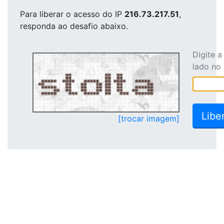
Para liberar o acesso
do IP
216.73.217.51
,
responda ao desafio abaixo.
Digite 
lado no
[trocar imagem]