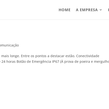
HOME
A EMPRESA
omunicação
a mais longe. Entre os pontos a destacar estão. Conectividade
 24 horas Botão de Emergência IP67 (À prova de poeira e mergulh