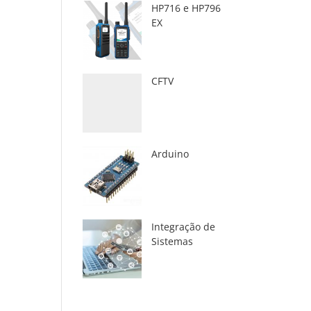
HP716 e HP796
EX
CFTV
Arduino
Integração de
Sistemas