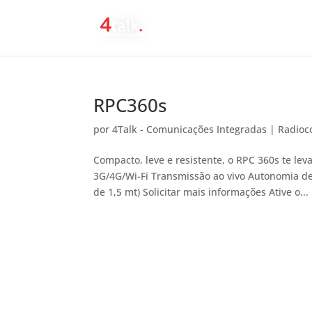
RPC360s
por
4Talk - Comunicações Integradas
|
Radioc
Compacto, leve e resistente, o RPC 360s te lev
3G/4G/Wi-Fi Transmissão ao vivo Autonomia de
de 1,5 mt) Solicitar mais informações Ative o...