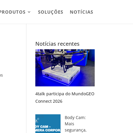
PRODUTOS
SOLUÇÕES
NOTÍCIAS
Notícias recentes
os
4talk participa do MundoGEO
Connect 2026
Body Cam:
Mais
segurança,