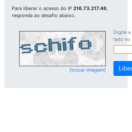
Para liberar o acesso
do IP
216.73.217.46
,
responda ao desafio abaixo.
Digite 
lado no
[trocar imagem]