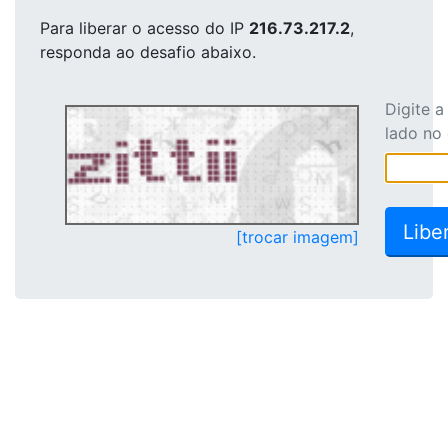
Para liberar o acesso
do IP
216.73.217.2
,
responda ao desafio abaixo.
Digite 
lado no
[trocar imagem]