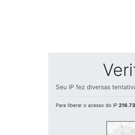
Ver
Seu IP fez diversas tentati
Para liberar o acesso
do IP
216.73