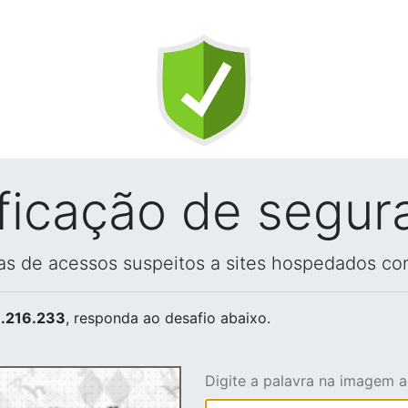
ificação de segur
vas de acessos suspeitos a sites hospedados co
.216.233
, responda ao desafio abaixo.
Digite a palavra na imagem 