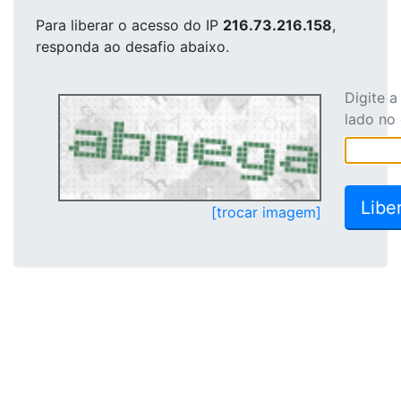
Para liberar o acesso
do IP
216.73.216.158
,
responda ao desafio abaixo.
Digite 
lado no
[trocar imagem]