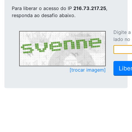
Para liberar o acesso
do IP
216.73.217.25
,
responda ao desafio abaixo.
Digite 
lado no
[trocar imagem]