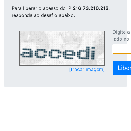
Para liberar o acesso
do IP
216.73.216.212
,
responda ao desafio abaixo.
Digite 
lado no
[trocar imagem]