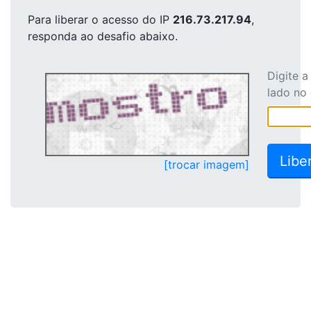
Para liberar o acesso
do IP
216.73.217.94
,
responda ao desafio abaixo.
Digite 
lado no
[trocar imagem]