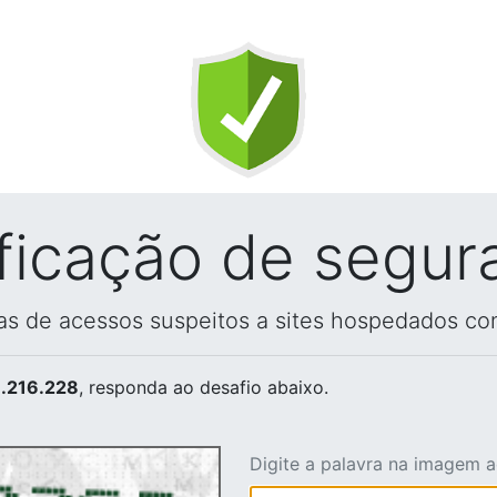
ificação de segur
vas de acessos suspeitos a sites hospedados co
.216.228
, responda ao desafio abaixo.
Digite a palavra na imagem 