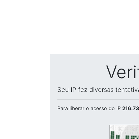
Ver
Seu IP fez diversas tentati
Para liberar o acesso
do IP
216.73