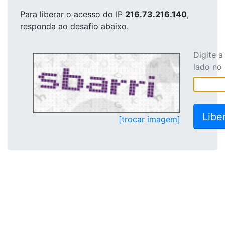
Para liberar o acesso
do IP
216.73.216.140
,
responda ao desafio abaixo.
Digite 
lado no
[trocar imagem]