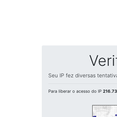
Ver
Seu IP fez diversas tentati
Para liberar o acesso
do IP
216.73