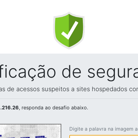
ificação de segur
vas de acessos suspeitos a sites hospedados co
.216.26
, responda ao desafio abaixo.
Digite a palavra na imagem 