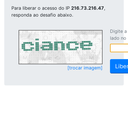
Para liberar o acesso
do IP
216.73.216.47
,
responda ao desafio abaixo.
Digite 
lado no
[trocar imagem]