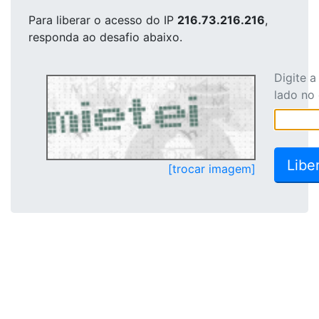
Para liberar o acesso
do IP
216.73.216.216
,
responda ao desafio abaixo.
Digite 
lado no
[trocar imagem]