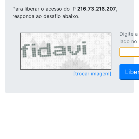
Para liberar o acesso
do IP
216.73.216.207
,
responda ao desafio abaixo.
Digite 
lado no
[trocar imagem]