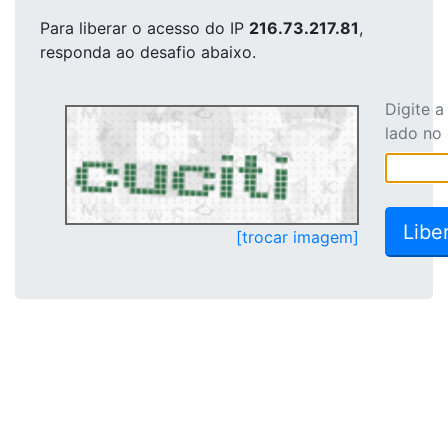
Para liberar o acesso
do IP
216.73.217.81
,
responda ao desafio abaixo.
Digite 
lado no
[trocar imagem]