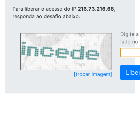
Para liberar o acesso
do IP
216.73.216.68
,
responda ao desafio abaixo.
Digite 
lado no
[trocar imagem]