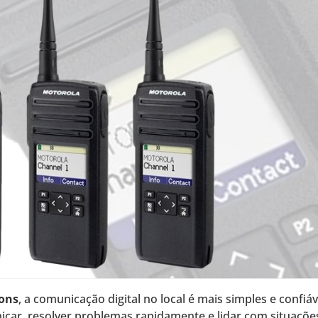
ions
, a comunicação digital no local é mais simples e confiáv
car, resolver problemas rapidamente e lidar com situaçõe