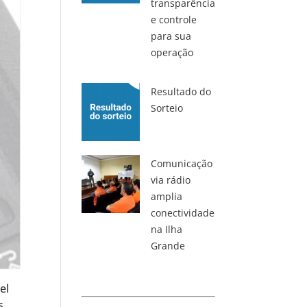
transparência
e controle
para sua
operação
Resultado do
Sorteio
Comunicação
via rádio
amplia
conectividade
na Ilha
Grande
el
s