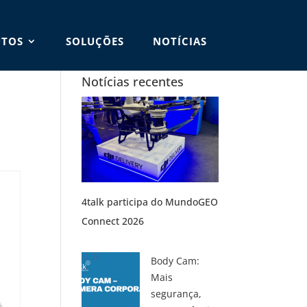
TOS
SOLUÇÕES
NOTÍCIAS
Notícias recentes
4talk participa do MundoGEO
Connect 2026
Body Cam:
Mais
segurança,