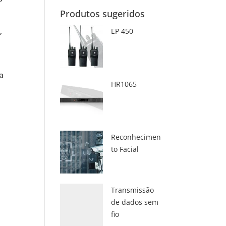
Produtos sugeridos
,
EP 450
a
HR1065
Reconhecimen
to Facial
Transmissão
de dados sem
fio