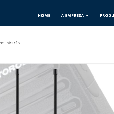
HOME
A EMPRESA
PRODU
omunicação