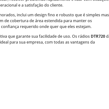
racional e a satisfação do cliente.
imorados, inclui um design fino e robusto que é simples mas
lém de cobertura de área estendida para manter os
confiança requerido onde quer que eles estejam.
iva que garante sua facilidade de uso. Os rádios
DTR720
d
deal para sua empresa, com todas as vantagens da