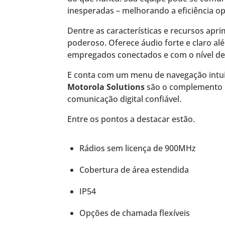
inesperadas – melhorando a eficiência ope
Dentre as características e recursos apr
poderoso. Oferece áudio forte e claro a
empregados conectados e com o nível de 
E conta com um menu de navegação intuit
Motorola Solutions
são o complemento i
comunicação digital confiável.
Entre os pontos a destacar estão.
Rádios sem licença de 900MHz
Cobertura de área estendida
IP54
Opções de chamada flexíveis