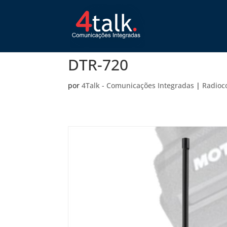
DTR-720
por
4Talk - Comunicações Integradas
|
Radioc