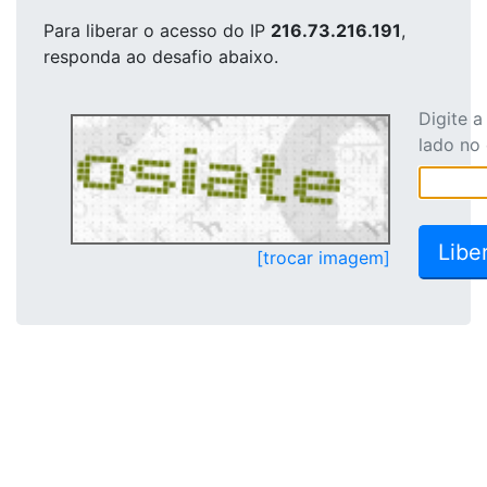
Para liberar o acesso
do IP
216.73.216.191
,
responda ao desafio abaixo.
Digite 
lado no
[trocar imagem]