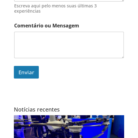
i
Escreva aqui pelo menos suas últimas 3
l
experiências
Comentário ou Mensagem
Enviar
Notícias recentes