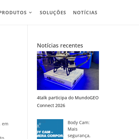
PRODUTOS
SOLUÇÕES
NOTÍCIAS
Notícias recentes
4talk participa do MundoGEO
Connect 2026
Body Cam:
, em
Mais
segurança,
to