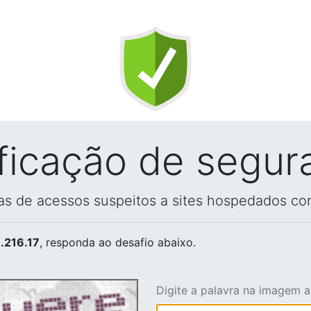
ificação de segur
vas de acessos suspeitos a sites hospedados co
.216.17
, responda ao desafio abaixo.
Digite a palavra na imagem 