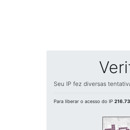
Ver
Seu IP fez diversas tentati
Para liberar o acesso
do IP
216.73