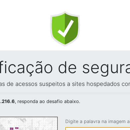
ificação de segur
vas de acessos suspeitos a sites hospedados co
.216.6
, responda ao desafio abaixo.
Digite a palavra na imagem 