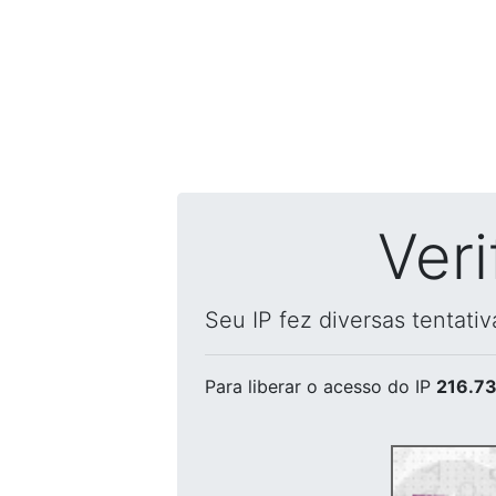
Ver
Seu IP fez diversas tentati
Para liberar o acesso
do IP
216.73