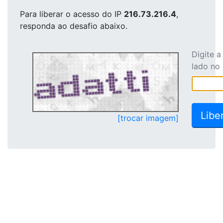
Para liberar o acesso
do IP
216.73.216.4
,
responda ao desafio abaixo.
Digite 
lado no
[trocar imagem]