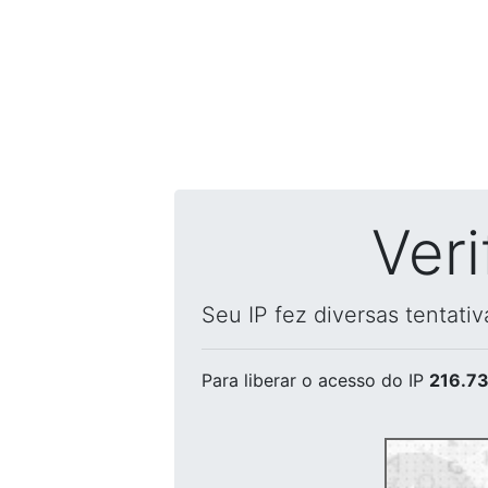
Ver
Seu IP fez diversas tentati
Para liberar o acesso
do IP
216.73