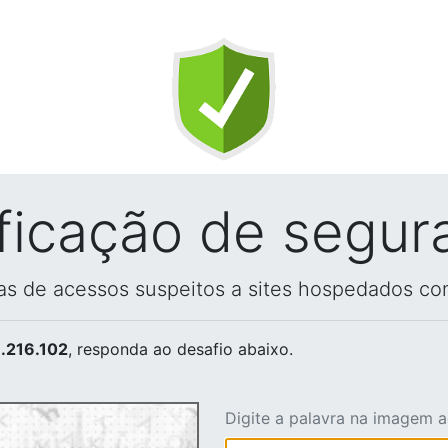
ificação de segur
vas de acessos suspeitos a sites hospedados co
.216.102
, responda ao desafio abaixo.
Digite a palavra na imagem 