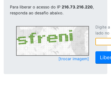
Para liberar o acesso
do IP
216.73.216.220
,
responda ao desafio abaixo.
Digite 
lado no
[trocar imagem]