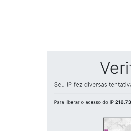
Ver
Seu IP fez diversas tentati
Para liberar o acesso
do IP
216.73