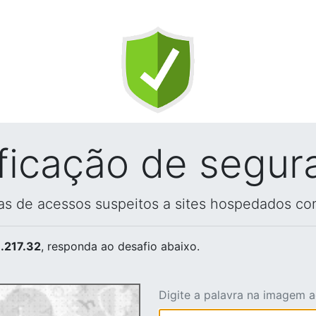
ificação de segur
vas de acessos suspeitos a sites hospedados co
.217.32
, responda ao desafio abaixo.
Digite a palavra na imagem 