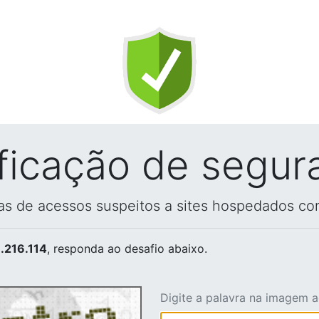
ificação de segur
vas de acessos suspeitos a sites hospedados co
.216.114
, responda ao desafio abaixo.
Digite a palavra na imagem 