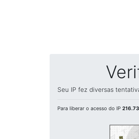
Ver
Seu IP fez diversas tentati
Para liberar o acesso
do IP
216.73